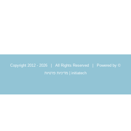
לג
תוכן
2026 | All Rights Reserved | Powered by
© Copyright 2012 -
initiatech
|
מדיניות פרטיות