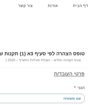
לג
דף הבית
אודות
צור קשר
תוכן
טופס הצהרה לפי סעיף 3א (1) תקנות שעת חירום
(נגיף הקורנה החדש – הגבלת פעילות התש"ף – 2020 )
פרטי העובד/ת
הנני
*