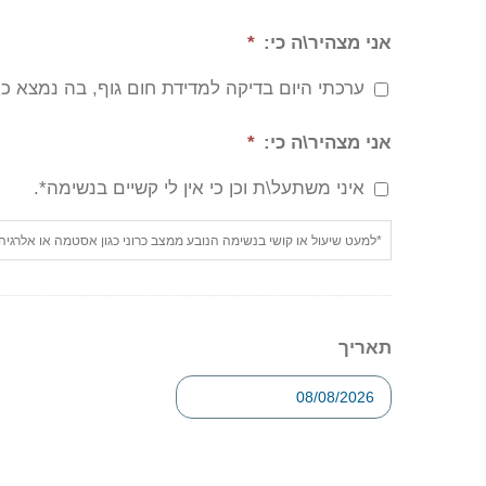
אני מצהיר\ה כי:
*
ערכתי היום בדיקה למדידת חום גוף, בה נמצא כי חום גופי אינ
אני מצהיר\ה כי:
*
איני משתעל\ת וכן כי אין לי קשיים בנשימה*.
*למעט שיעול או קושי בנשימה הנובע ממצב כרוני כגון אסטמה או אלרגיה
תאריך