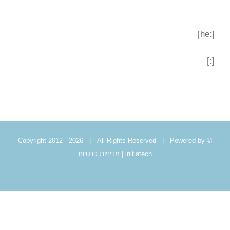
לג
תוכן
[:he]
[:]
2026 | All Rights Reserved | Powered by
© Copyright 2012 -
initiatech
|
מדיניות פרטיות